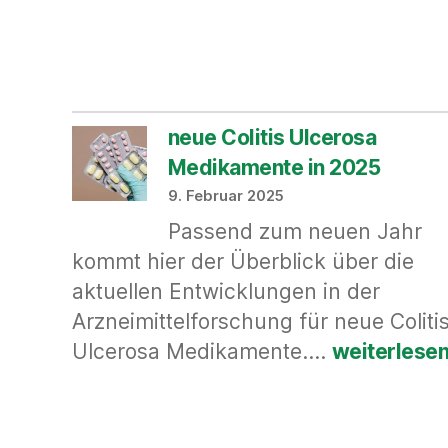
neue Colitis Ulcerosa
Medikamente in 2025
9. Februar 2025
Passend zum neuen Jahr
kommt hier der Überblick über die
aktuellen Entwicklungen in der
Arzneimittelforschung für neue Coliti
neue
Ulcerosa Medikamente.…
weiterlese
Colitis
Ulcerosa
Medikamen