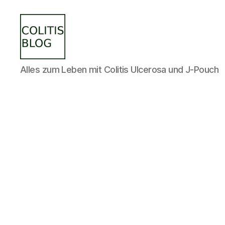
colitisblog.de
Alles zum Leben mit Colitis Ulcerosa und J-Pouch