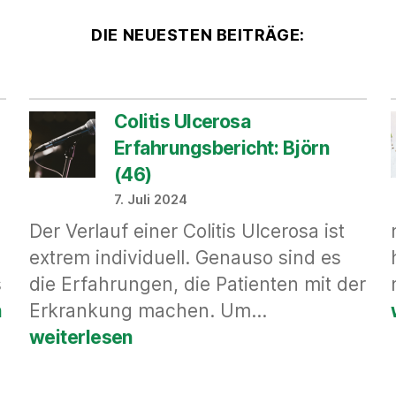
DIE NEUESTEN BEITRÄGE:
Colitis Ulcerosa
Erfahrungsbericht: Björn
(46)
7. Juli 2024
Der Verlauf einer Colitis Ulcerosa ist
extrem individuell. Genauso sind es
s
die Erfahrungen, die Patienten mit der
Colitis
n
Erkrankung machen. Um…
Ulcerosa
weiterlesen
Erfahrungsber
te
Björn