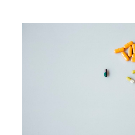
in
2025