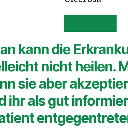
ALLE BEITRÄGE
an kann die Erkrank
elleicht nicht heilen. 
nn sie aber akzeptie
 ihr als gut informie
atient entgegentrete