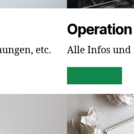
Operation
ungen, etc.
Alle Infos un
ALLE BEITRÄGE