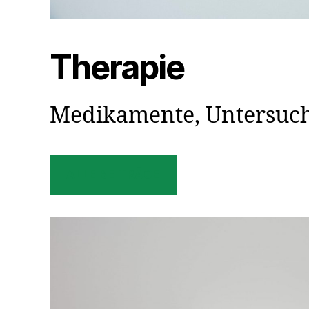
Therapie
Medikamente, Untersuch
ALLE BEITRÄGE