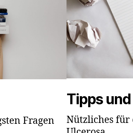
Tipps und
Nützliches für 
gsten Fragen
Ulcerosa