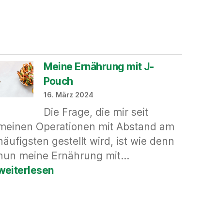
Meine Ernährung mit J-
Pouch
16. März 2024
Die Frage, die mir seit
meinen Operationen mit Abstand am
häufigsten gestellt wird, ist wie denn
Meine
nun meine Ernährung mit…
Ernährung
weiterlesen
mit
J-
icht:
Pouch