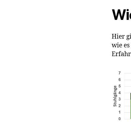
Wie
Hier g
wie es
Erfahr