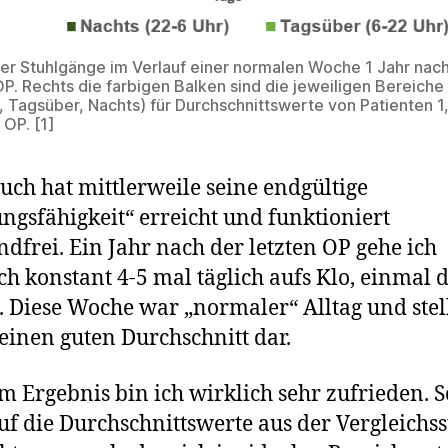
er Stuhlgänge im Verlauf einer normalen Woche 1 Jahr nac
OP. Rechts die farbigen Balken sind die jeweiligen Bereiche
 Tagsüber, Nachts) für Durchschnittswerte von Patienten 1
 OP. [1]
uch hat mittlerweile seine endgültige
ungsfähigkeit“ erreicht und funktioniert
dfrei. Ein Jahr nach der letzten OP gehe ich
ch konstant 4-5 mal täglich aufs Klo, einmal
. Diese Woche war „normaler“ Alltag und stel
einen guten Durchschnitt dar.
m Ergebnis bin ich wirklich sehr zufrieden. 
f die Durchschnittswerte aus der Vergleichss