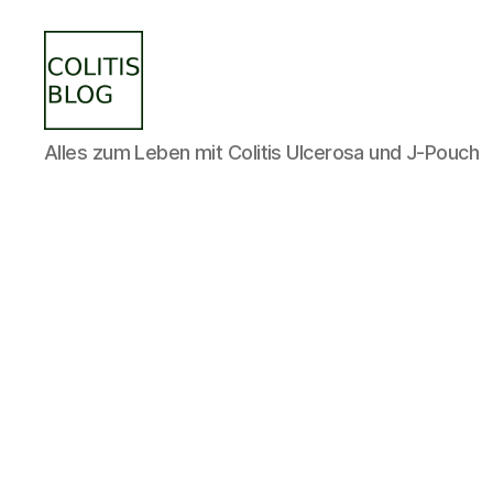
colitisblog.de
Alles zum Leben mit Colitis Ulcerosa und J-Pouch