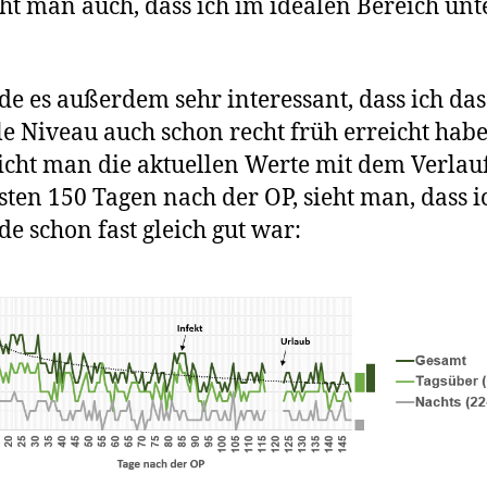
ieht man auch, dass ich im idealen Bereich un
nde es außerdem sehr interessant, dass ich das
le Niveau auch schon recht früh erreicht habe
icht man die aktuellen Werte mit dem Verlau
sten 150 Tagen nach der OP, sieht man, dass i
e schon fast gleich gut war: