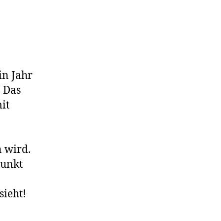
in Jahr
! Das
it
 wird.
Punkt
sieht!