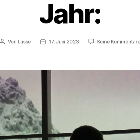
Jahr:
Von
Lasse
17. Juni 2023
Keine Kommentar
Beitragsautor
Beitragsdatum