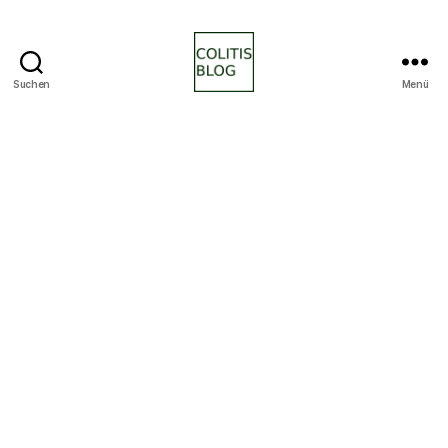
Suchen
Menü
colitisblog.de