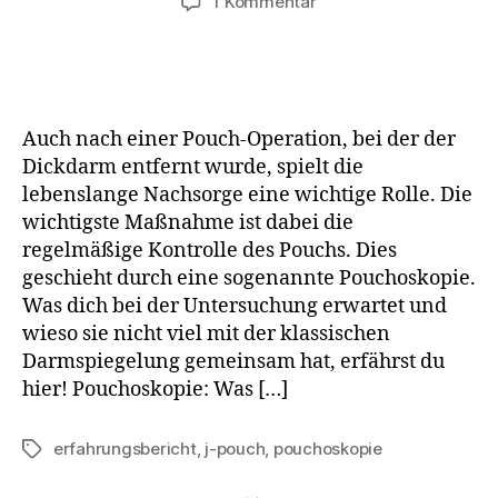
zu
1 Kommentar
Was
ist
eine
Pouchoskopie?
Auch nach einer Pouch-Operation, bei der der
Dickdarm entfernt wurde, spielt die
lebenslange Nachsorge eine wichtige Rolle. Die
wichtigste Maßnahme ist dabei die
regelmäßige Kontrolle des Pouchs. Dies
geschieht durch eine sogenannte Pouchoskopie.
Was dich bei der Untersuchung erwartet und
wieso sie nicht viel mit der klassischen
Darmspiegelung gemeinsam hat, erfährst du
hier! Pouchoskopie: Was […]
erfahrungsbericht
,
j-pouch
,
pouchoskopie
Schlagwörter