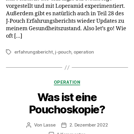
vorgestellt und mit Loperamid experimentiert.
Außerdem gibt es natürlich auch in Teil 28 des
J-Pouch Erfahrungsberichts wieder Updates zu
meinem Gesundheitszustand. Also let’s go! Wie
oft […]
erfahrungsbericht
,
j-pouch
,
operation
Schlagwörter
Kategorien
OPERATION
Was ist eine
Pouchoskopie?
Von
Lasse
2. Dezember 2022
Beitragsautor
Beitragsdatum