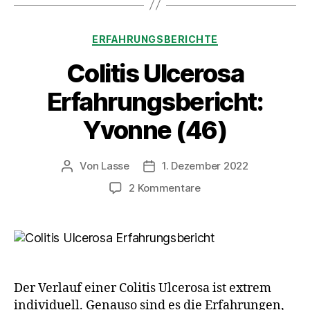
Kategorien
ERFAHRUNGSBERICHTE
Colitis Ulcerosa
Erfahrungsbericht:
Yvonne (46)
Von
Lasse
1. Dezember 2022
Beitragsautor
Beitragsdatum
zu
2 Kommentare
Colitis
Ulcerosa
Erfahrungsbericht:
Yvonne
(46)
Der Verlauf einer Colitis Ulcerosa ist extrem
individuell. Genauso sind es die Erfahrungen,