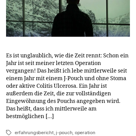
nach
einem
Jahr:
Es ist unglaublich, wie die Zeit rennt: Schon ein
Jahr ist seit meiner letzten Operation
vergangen! Das heißt ich lebe mittlerweile seit
einem Jahr mit einem J-Pouch und ohne Stoma
oder aktive Colitis Ulcerosa. Ein Jahr ist
außerdem die Zeit, die zur vollständigen
Eingewöhnung des Pouchs angegeben wird.
Das heißt, dass ich mittlerweile am
bestmöglichen […]
erfahrungsbericht
,
j-pouch
,
operation
Schlagwörter