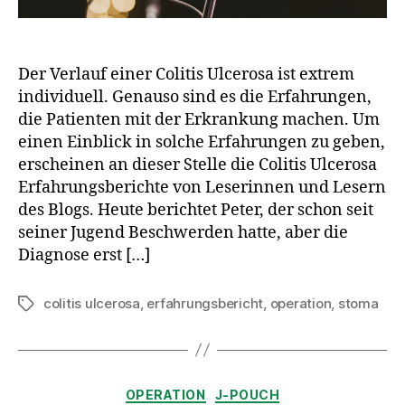
Der Verlauf einer Colitis Ulcerosa ist extrem
individuell. Genauso sind es die Erfahrungen,
die Patienten mit der Erkrankung machen. Um
einen Einblick in solche Erfahrungen zu geben,
erscheinen an dieser Stelle die Colitis Ulcerosa
Erfahrungsberichte von Leserinnen und Lesern
des Blogs. Heute berichtet Peter, der schon seit
seiner Jugend Beschwerden hatte, aber die
Diagnose erst […]
colitis ulcerosa
,
erfahrungsbericht
,
operation
,
stoma
Schlagwörter
Kategorien
OPERATION
J-POUCH