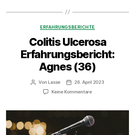
Kategorien
ERFAHRUNGSBERICHTE
Colitis Ulcerosa
Erfahrungsbericht:
Agnes (36)
Von
Lasse
26. April 2023
Beitragsautor
Beitragsdatum
zu
Keine Kommentare
Colitis
Ulcerosa
Erfahrungsbericht:
Agnes
(36)