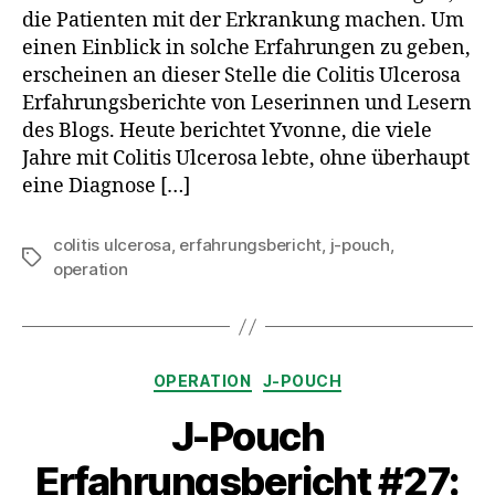
die Patienten mit der Erkrankung machen. Um
einen Einblick in solche Erfahrungen zu geben,
erscheinen an dieser Stelle die Colitis Ulcerosa
Erfahrungsberichte von Leserinnen und Lesern
des Blogs. Heute berichtet Yvonne, die viele
Jahre mit Colitis Ulcerosa lebte, ohne überhaupt
eine Diagnose […]
colitis ulcerosa
,
erfahrungsbericht
,
j-pouch
,
Schlagwörter
operation
Kategorien
OPERATION
J-POUCH
J-Pouch
Erfahrungsbericht #27: