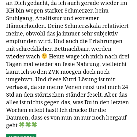
an Dich gedacht, da ich auch gerade wieder im
KH bin wegen starker Schmerzen beim
Stuhlgang, Analfissur und extremer
Hämorrhoiden. Deine Schmerzskala relativiert
meine, obwohl das ja immer sehr subjektiv
empfunden wird. Und auch die Erfahrungen
mit schrecklichen Bettnachbarn werden
wieder wach
Heute wage ich mich nach drei
Tagen mal wieder an feste Nahrung, vielleicht
kann ich so den ZVK moegen doch noch
umgehwn. Und diese Nutri-Lösung ist mir
verhasst, da sie meine Venen reizt und mich 24
Std an den störrischen Ständer feselt. Aber das
alles ist nichts gegen das, was Du in den letzten
Wochen erlebt hast! Ich drücke Dir die
Daumen, dass es von nun an nur noch bergauf
geht