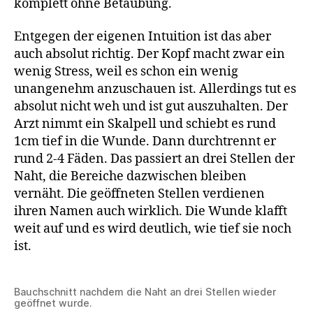
komplett ohne Betäubung.
Entgegen der eigenen Intuition ist das aber
auch absolut richtig. Der Kopf macht zwar ein
wenig Stress, weil es schon ein wenig
unangenehm anzuschauen ist. Allerdings tut es
absolut nicht weh und ist gut auszuhalten. Der
Arzt nimmt ein Skalpell und schiebt es rund
1cm tief in die Wunde. Dann durchtrennt er
rund 2-4 Fäden. Das passiert an drei Stellen der
Naht, die Bereiche dazwischen bleiben
vernäht. Die geöffneten Stellen verdienen
ihren Namen auch wirklich. Die Wunde klafft
weit auf und es wird deutlich, wie tief sie noch
ist.
Bauchschnitt nachdem die Naht an drei Stellen wieder
geöffnet wurde.