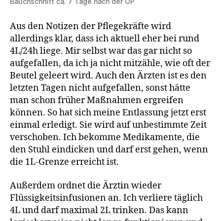
Bauchschnitt ca. 7 Tage nach der OP
Aus den Notizen der Pflegekräfte wird
allerdings klar, dass ich aktuell eher bei rund
4L/24h liege. Mir selbst war das gar nicht so
aufgefallen, da ich ja nicht mitzähle, wie oft der
Beutel geleert wird. Auch den Ärzten ist es den
letzten Tagen nicht aufgefallen, sonst hätte
man schon früher Maßnahmen ergreifen
können. So hat sich meine Entlassung jetzt erst
einmal erledigt. Sie wird auf unbestimmte Zeit
verschoben. Ich bekomme Medikamente, die
den Stuhl eindicken und darf erst gehen, wenn
die 1L-Grenze erreicht ist.
Außerdem ordnet die Ärztin wieder
Flüssigkeitsinfusionen an. Ich verliere täglich
4L und darf maximal 2L trinken. Das kann