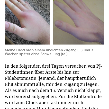
Meine Hand nach einem undichten Zugang (li.) und 3
Wochen später ohne Schwellung (re.)
In den folgenden drei Tagen versuchen von PJ-
Studentinnen über Ärzte bis hin zur
Phlebotomistin (jemand, der hauptberuflich
Blut abnimmt) alle, mir den Zugang zu legen.
Als es auch nach dem 15. Versuch nicht klappt,
wird vorerst aufgegeben. Für die Blutkontrolle
wird zum Glück aber fast immer noch
irgendwo eine Mini-Vene gefunden. Und die