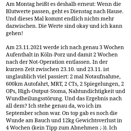
Am Montag heißt es deshalb erneut: Wenn die
Blutwerte passen, geht es Dienstag nach Hause.
Und dieses Mal kommt endlich nichts mehr
dazwischen. Die Werte sind okay und ich kann
gehen!
Am 23.11.2021 werde ich nach genau 3 Wochen
Aufenthalt in Köln-Porz und damit 2 Wochen
nach der Not-Operation entlassen. In der
kurzen Zeit zwischen 23.10. und 23.11. ist
unglaublich viel passiert: 2 mal Notaufnahme,
600km Autofahrt, MRT, 2 CTs, 2 Spiegelungen, 2
OPs, High-Output-Stoma, Nahtundichtigkeit und
Wundheilungsstörung. Und das Ergebnis nach
all dem? Ich stehe genau da, wo ich im
September schon war. On top gab es noch die
Wunde am Bauch und 12kg Gewichtsverlust in
4 Wochen (kein Tipp zum Abnehmen ;-)). Ich