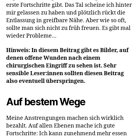
erste Fortschritte gibt. Das Tal scheine ich hinter
p
o
mir gelassen zu haben und plötzlich rückt die
p
o
Entlassung in greifbare Nähe. Aber wie so oft,
k
sollte man sich nicht zu früh freuen. Es gibt mal
wieder Probleme…
Hinweis: In diesem Beitrag gibt es Bilder, auf
denen offene Wunden nach einem
chirurgischen Eingriff zu sehen ist. Sehr
sensible Leser:innen sollten diesen Beitrag
also eventuell überspringen.
Auf bestem Wege
Meine Anstrengungen machen sich wirklich
bezahlt. Auf allen Ebenen mache ich gute
Fortschritte: Ich kann zunehmend mehr essen