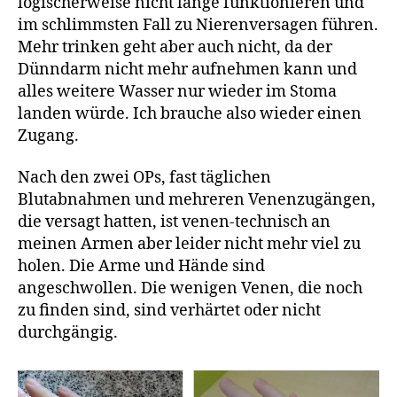
logischerweise nicht lange funktionieren und
im schlimmsten Fall zu Nierenversagen führen.
Mehr trinken geht aber auch nicht, da der
Dünndarm nicht mehr aufnehmen kann und
alles weitere Wasser nur wieder im Stoma
landen würde. Ich brauche also wieder einen
Zugang.
Nach den zwei OPs, fast täglichen
Blutabnahmen und mehreren Venenzugängen,
die versagt hatten, ist venen-technisch an
meinen Armen aber leider nicht mehr viel zu
holen. Die Arme und Hände sind
angeschwollen. Die wenigen Venen, die noch
zu finden sind, sind verhärtet oder nicht
durchgängig.