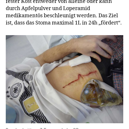
fester Kost entweder von alleine oder kann
durch Apfelpulver und Loperamid
medikamentös beschleunigt werden. Das Ziel
ist, dass das Stoma maximal 1L in 24h „fördert“.