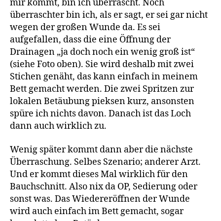
mir kommt, bin ich überrascht. Noch
überraschter bin ich, als er sagt, er sei gar nicht
wegen der großen Wunde da. Es sei
aufgefallen, dass die eine Öffnung der
Drainagen „ja doch noch ein wenig groß ist“
(siehe Foto oben). Sie wird deshalb mit zwei
Stichen genäht, das kann einfach in meinem
Bett gemacht werden. Die zwei Spritzen zur
lokalen Betäubung pieksen kurz, ansonsten
spüre ich nichts davon. Danach ist das Loch
dann auch wirklich zu.
Wenig später kommt dann aber die nächste
Überraschung. Selbes Szenario; anderer Arzt.
Und er kommt dieses Mal wirklich für den
Bauchschnitt. Also nix da OP, Sedierung oder
sonst was. Das Wiedereröffnen der Wunde
wird auch einfach im Bett gemacht, sogar