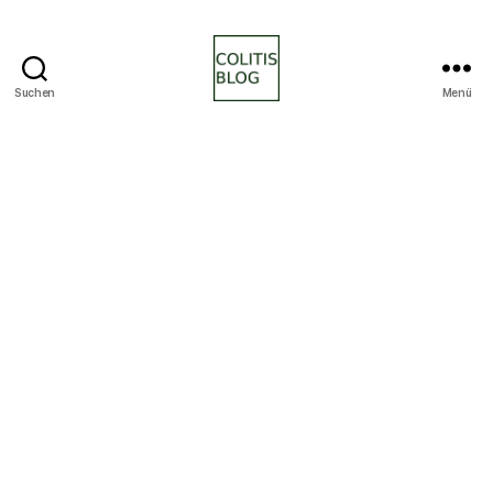
Suchen
Menü
colitisblog.de