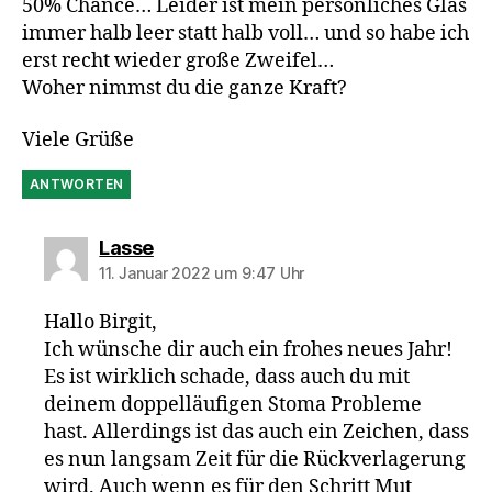
50% Chance… Leider ist mein persönliches Glas
immer halb leer statt halb voll… und so habe ich
erst recht wieder große Zweifel…
Woher nimmst du die ganze Kraft?
Viele Grüße
ANTWORTEN
sagt:
Lasse
11. Januar 2022 um 9:47 Uhr
Hallo Birgit,
Ich wünsche dir auch ein frohes neues Jahr!
Es ist wirklich schade, dass auch du mit
deinem doppelläufigen Stoma Probleme
hast. Allerdings ist das auch ein Zeichen, dass
es nun langsam Zeit für die Rückverlagerung
wird. Auch wenn es für den Schritt Mut