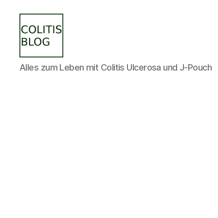
colitisblog.de
Alles zum Leben mit Colitis Ulcerosa und J-Pouch