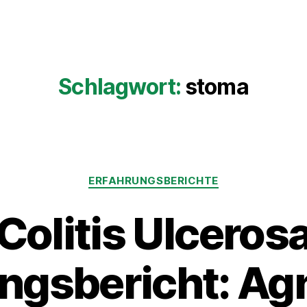
Schlagwort:
stoma
Kategorien
ERFAHRUNGSBERICHTE
Colitis Ulceros
ngsbericht: Ag