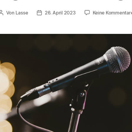
Von
Lasse
26. April 2023
Keine Kommentar
Beitragsautor
Beitragsdatum