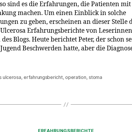
o sind es die Erfahrungen, die Patienten mit
kung machen. Um einen Einblick in solche
ungen zu geben, erscheinen an dieser Stelle 
s Ulcerosa Erfahrungsberichte von Leserinne
 des Blogs. Heute berichtet Peter, der schon se
 Jugend Beschwerden hatte, aber die Diagnose
is ulcerosa
,
erfahrungsbericht
,
operation
,
stoma
rter
Kategorien
ERFAHRUNGSBERICHTE