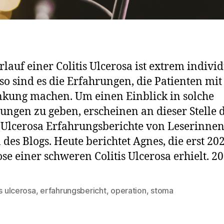
rlauf einer Colitis Ulcerosa ist extrem individ
o sind es die Erfahrungen, die Patienten mit
kung machen. Um einen Einblick in solche
ungen zu geben, erscheinen an dieser Stelle 
s Ulcerosa Erfahrungsberichte von Leserinne
 des Blogs. Heute berichtet Agnes, die erst 20
se einer schweren Colitis Ulcerosa erhielt. 2
is ulcerosa
,
erfahrungsbericht
,
operation
,
stoma
rter