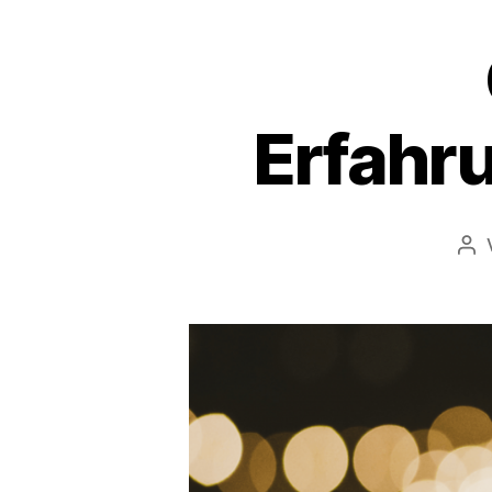
Erfahru
Bei