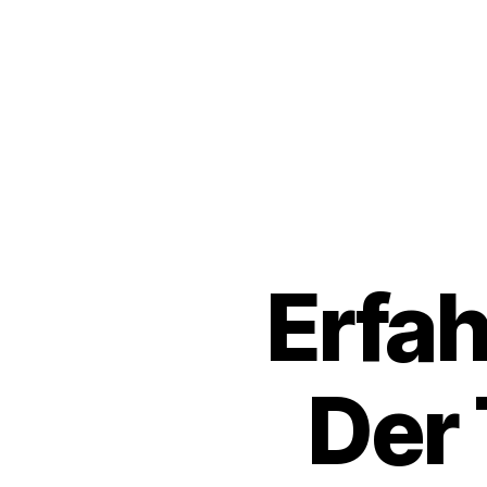
Erfah
Der 