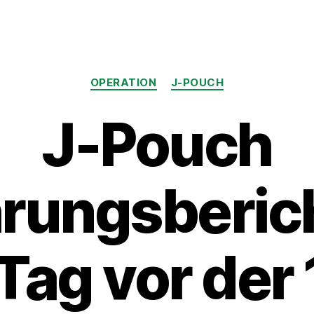
Kategorien
OPERATION
J-POUCH
J-Pouch
rungsberic
Tag vor der 