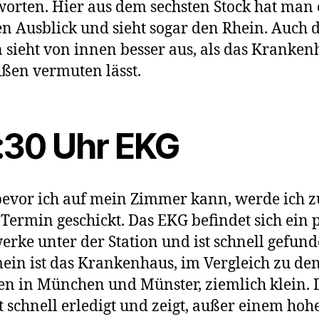
orten. Hier aus dem sechsten Stock hat man
n Ausblick und sieht sogar den Rhein. Auch d
n sieht von innen besser aus, als das Kranken
ßen vermuten lässt.
:30 Uhr EKG
evor ich auf mein Zimmer kann, werde ich 
 Termin geschickt. Das EKG befindet sich ein 
erke unter der Station und ist schnell gefund
ein ist das Krankenhaus, im Vergleich zu de
en in München und Münster, ziemlich klein. 
t schnell erledigt und zeigt, außer einem hoh