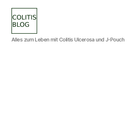
colitisblog.de
Alles zum Leben mit Colitis Ulcerosa und J-Pouch