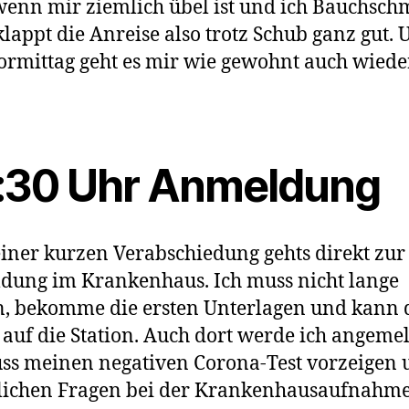
enn mir ziemlich übel ist und ich Bauchsc
klappt die Anreise also trotz Schub ganz gut.
rmittag geht es mir wie gewohnt auch wiede
:30 Uhr Anmeldung
iner kurzen Verabschiedung gehts direkt zur
ung im Krankenhaus. Ich muss nicht lange
, bekomme die ersten Unterlagen und kann 
 auf die Station. Auch dort werde ich angemel
ss meinen negativen Corona-Test vorzeigen 
blichen Fragen bei der Krankenhausaufnahm